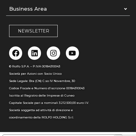
Business Area
NEWSLETTER
© Rolfo S.P.A. – P.IVA 00184310043
Società per Azioni con Socio Unico
Sede Legale: Bra (CN) C.so IV Novembre, 30
Codice Fiscale e Numero d’iscrizione 00184310043
Iscritta al Registro delle Imprese di Cuneo
Capitale Sociale pari a nominali 3.212.500,00 euro I.V.
Società soggetta ad attività di direzione e
coordinamento della ROLFO HOLDING S.r.l.