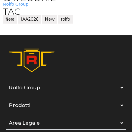
Rolfo Group
TAG
fiera
IAA2026
New
rolfo
Rolfo Group
Prodotti
Area Legale