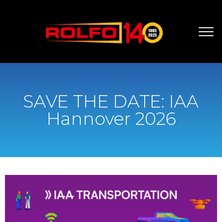
SAVE THE DATE: IAA
Hannover 2026