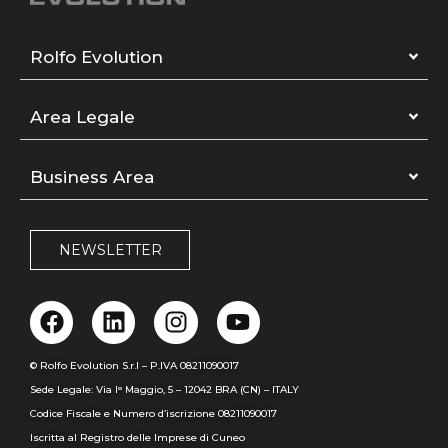
Rolfo Evolution
Area Legale
Business Area
NEWSLETTER
© Rolfo Evolution S.r.l – P.IVA 08211090017
Sede Legale: Via I° Maggio, 5 – 12042 BRA (CN) – ITALY
Codice Fiscale e Numero d’iscrizione 08211090017
Iscritta al Registro delle Imprese di Cuneo