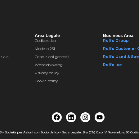
Area Legale
Business Area
Codice etico
Rolfo Group
Modello 231
Rolfo Customer 
ziale
Condizioni generali
Rolfo Used & Spe
Whistleblowing
Rolfo Ice
Privacy policy
Cookie policy
43 – Società per Azioni con Socio Unico – Sede Legale: Bra (CN) C.so IV Novembre, 30 Codi