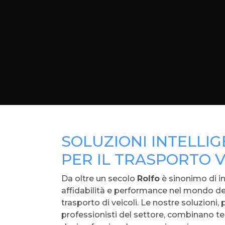
SOLUZIONI INTELLIG
PER IL TRASPORTO V
Da oltre un secolo
Rolfo
è sinonimo di i
affidabilità e performance nel mondo degl
trasporto di veicoli. Le nostre soluzioni, 
professionisti del settore, combinano t