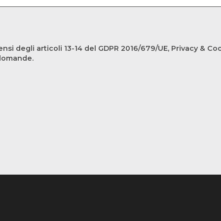
ensi degli articoli 13-14 del GDPR 2016/679/UE, Privacy & Cooki
 domande.