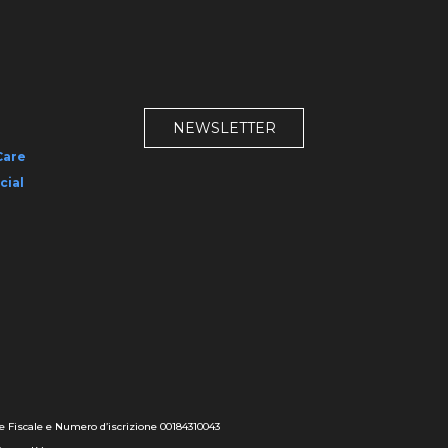
NEWSLETTER
Care
cial
ce Fiscale e Numero d’iscrizione 00184310043