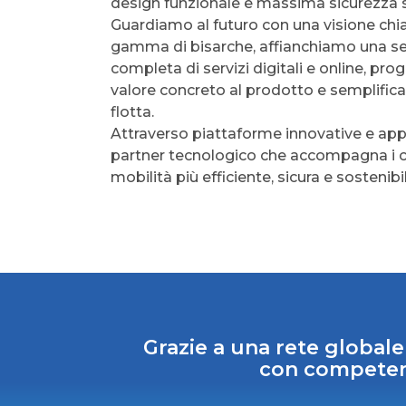
design funzionale e massima sicurezza s
Guardiamo al futuro con una visione chia
gamma di bisarche, affianchiamo una se
completa di servizi digitali e online, pr
valore concreto al prodotto e semplifica
flotta.
Attraverso piattaforme innovative e app
partner tecnologico che accompagna i cl
mobilità più efficiente, sicura e sostenibi
Grazie a una rete globale
con competenz