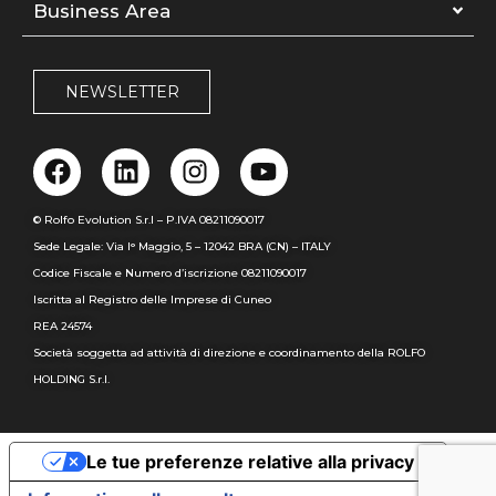
Business Area
NEWSLETTER
© Rolfo Evolution S.r.l – P.IVA 08211090017
Sede Legale: Via I° Maggio, 5 – 12042 BRA (CN) – ITALY
Codice Fiscale e Numero d’iscrizione 08211090017
Iscritta al Registro delle Imprese di Cuneo
REA 24574
Società soggetta ad attività di direzione e coordinamento della ROLFO
HOLDING S.r.l.
Le tue preferenze relative alla privacy