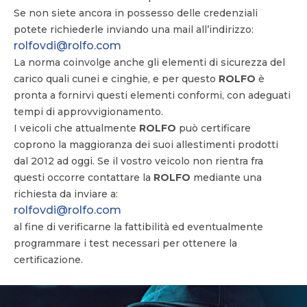
Se non siete ancora in possesso delle credenziali
potete richiederle inviando una mail all’indirizzo:
rolfovdi@rolfo.com
La norma coinvolge anche gli elementi di sicurezza del
carico quali cunei e cinghie, e per questo
ROLFO
è
pronta a fornirvi questi elementi conformi, con adeguati
tempi di approvvigionamento.
I veicoli che attualmente
ROLFO
può certificare
coprono la maggioranza dei suoi allestimenti prodotti
dal 2012 ad oggi. Se il vostro veicolo non rientra fra
questi occorre contattare la
ROLFO
mediante una
richiesta da inviare a:
rolfovdi@rolfo.com
al fine di verificarne la fattibilità ed eventualmente
programmare i test necessari per ottenere la
certificazione.