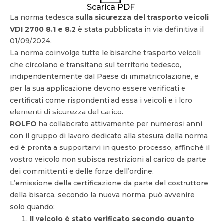
Scarica PDF
La norma tedesca
sulla sicurezza del trasporto
veicoli
VDI 2700 8.1 e 8.2
è stata pubblicata in via definitiva il
01/09/2024.
La norma coinvolge tutte le bisarche trasporto veicoli
che circolano e transitano sul territorio tedesco,
indipendentemente dal Paese di immatricolazione, e
per la sua applicazione devono essere verificati e
certificati come rispondenti ad essa i veicoli e i loro
elementi di sicurezza del carico.
ROLFO
ha collaborato attivamente per numerosi anni
con il gruppo di lavoro dedicato alla stesura della norma
ed è pronta a supportarvi in questo processo, affinché il
vostro veicolo non subisca restrizioni al carico da parte
dei committenti e delle forze dell’ordine.
L’emissione della certificazione da parte del costruttore
della bisarca, secondo la nuova norma, può avvenire
solo quando:
Il veicolo è stato verificato secondo quanto