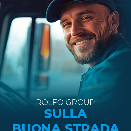
ROLFO GROUP
SULLA
BUONA STRADA