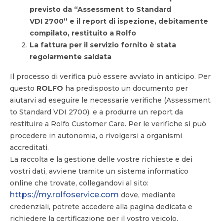
previsto da “Assessment to Standard
VDI 2700” e il report di ispezione, debitamente
compilato, restituito a Rolfo
La fattura per il servizio fornito è stata
regolarmente saldata
Il processo di verifica può essere avviato in anticipo. Per
questo
ROLFO
ha predisposto un documento per
aiutarvi ad eseguire le necessarie verifiche (Assessment
to Standard VDI 2700), e a produrre un report da
restituire a Rolfo Customer Care. Per le verifiche si può
procedere in autonomia, o rivolgersi a organismi
accreditati.
La raccolta e la gestione delle vostre richieste e dei
vostri dati, avviene tramite un sistema informatico
online che trovate, collegandovi al sito:
https://my.rolfoservice.com
dove, mediante
credenziali, potrete accedere alla pagina dedicata e
richiedere la certificazione per il vostro veicolo.