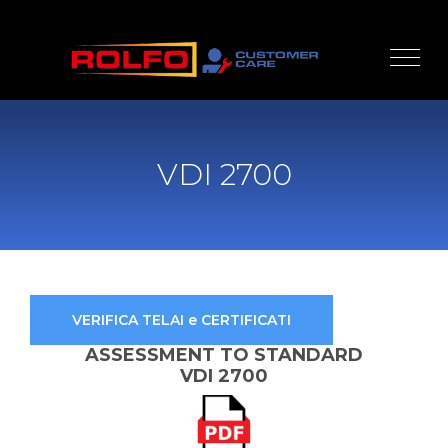
VDI 2700
VERIFICA TELAI e CERTIFICATI
ASSESSMENT TO STANDARD
VDI 2700