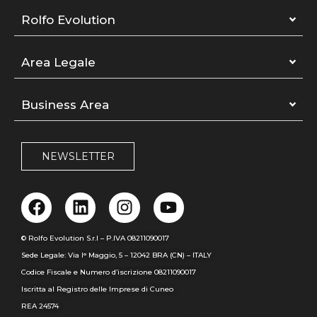
Rolfo Evolution
Area Legale
Business Area
NEWSLETTER
© Rolfo Evolution S.r.l – P.IVA 08211090017
Sede Legale: Via I° Maggio, 5 – 12042 BRA (CN) – ITALY
Codice Fiscale e Numero d’iscrizione 08211090017
Iscritta al Registro delle Imprese di Cuneo
REA 24574