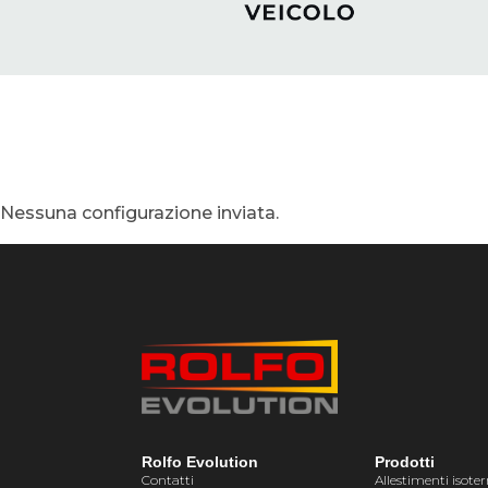
Nessuna configurazione inviata.
Rolfo Evolution
Prodotti
Contatti
Allestimenti isote