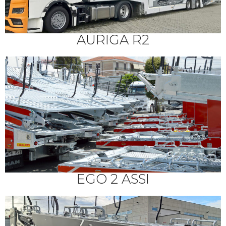
AURIGA R2
EGO 2 ASSI