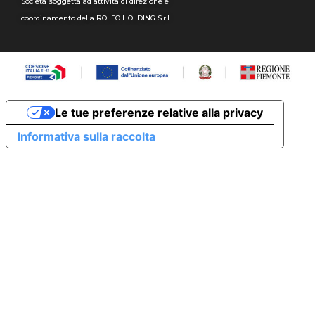
Società soggetta ad attività di direzione e
coordinamento della ROLFO HOLDING S.r.l.
Le tue preferenze relative alla privacy
Informativa sulla raccolta