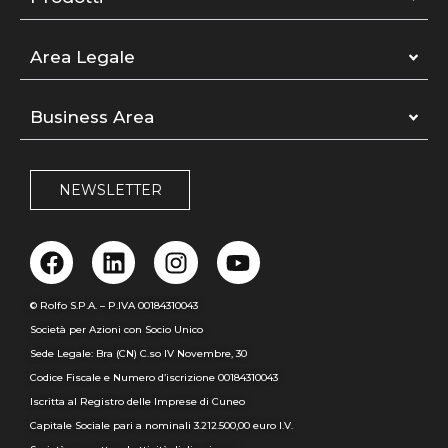
Area Legale
Business Area
NEWSLETTER
© Rolfo S.P.A. – P.IVA 00184310043
Società per Azioni con Socio Unico
Sede Legale: Bra (CN) C.so IV Novembre, 30
Codice Fiscale e Numero d’iscrizione 00184310043
Iscritta al Registro delle Imprese di Cuneo
Capitale Sociale pari a nominali 3.212.500,00 euro I.V.