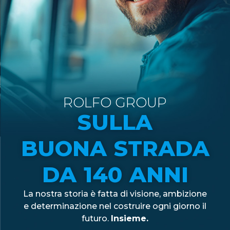
ROLFO GROUP
SULLA
BUONA STRADA
DA 140 ANNI
La nostra storia è fatta di visione, ambizione
e determinazione nel costruire ogni giorno il
futuro.
Insieme.