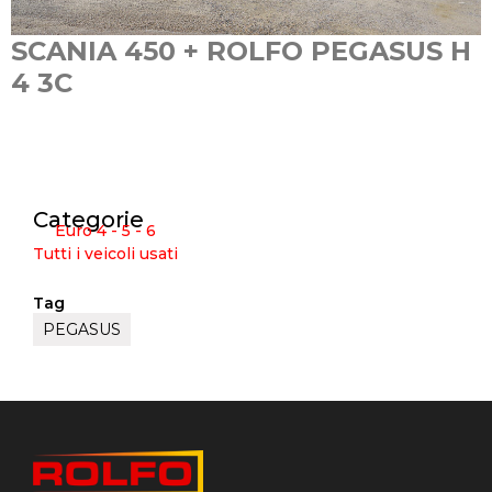
SCANIA 450 + ROLFO PEGASUS H
4 3C
Categorie
Euro 4 - 5 - 6
Tutti i veicoli usati
Tag
PEGASUS