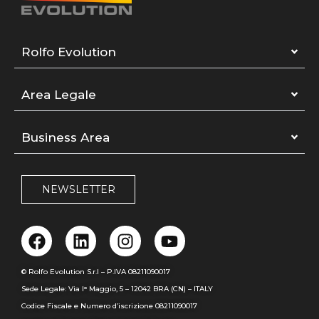
Rolfo Evolution
Area Legale
Business Area
NEWSLETTER
© Rolfo Evolution S.r.l – P.IVA 08211090017
Sede Legale: Via I° Maggio, 5 – 12042 BRA (CN) – ITALY
Codice Fiscale e Numero d’iscrizione 08211090017